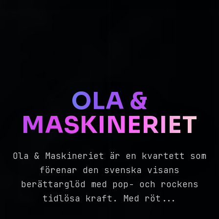
OLA &
MASKINERIET
Ola & Maskineriet är en kvartett som
förenar den svenska visans
berättarglöd med pop- och rockens
tidlösa kraft. Med röt
...