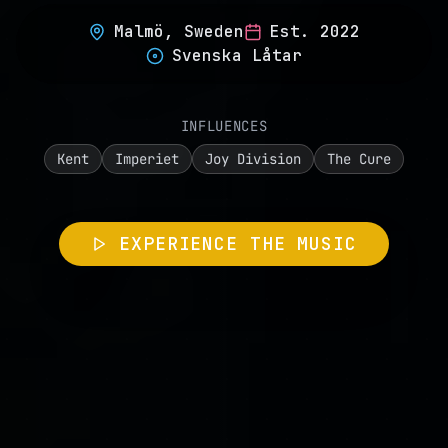
Malmö, Sweden
Est.
2022
Svenska Låtar
INFLUENCES
Kent
Imperiet
Joy Division
The Cure
EXPERIENCE THE MUSIC